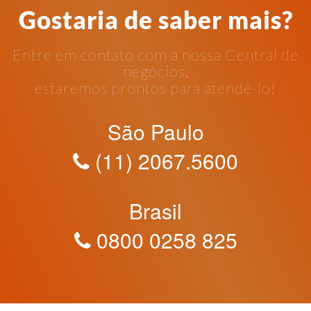
Gostaria de saber mais?
Entre em contato com a nossa Central de
negócios,
estaremos prontos para atendê-lo!
São Paulo
(11) 2067.5600
Brasil
0800 0258 825