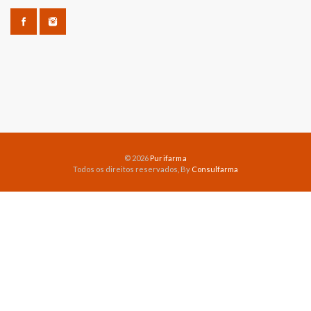
© 2026
Purifarma
Todos os direitos reservados, By
Consulfarma