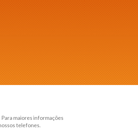
 Para maiores informações
nossos telefones.