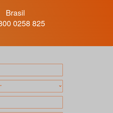
Brasil
00 0258 825