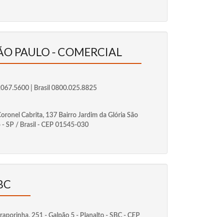
SÃO PAULO - COMERCIAL
2067.5600 | Brasil 0800.025.8825
oronel Cabrita, 137 Bairro Jardim da Glória São
 - SP / Brasil - CEP 01545-030
BC
iraporinha, 251 - Galpão 5 - Planalto - SBC - CEP