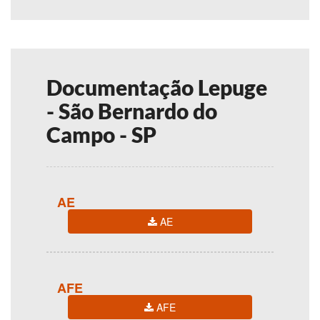
Documentação Lepuge
- São Bernardo do
Campo - SP
AE
AE
AFE
AFE