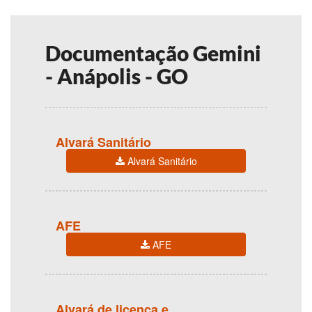
Documentação Gemini
- Anápolis - GO
Alvará Sanitário
Alvará Sanitário
AFE
AFE
Alvará de licença e