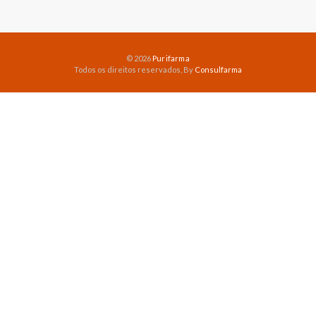
© 2026
Purifarma
Todos os direitos reservados, By
Consulfarma