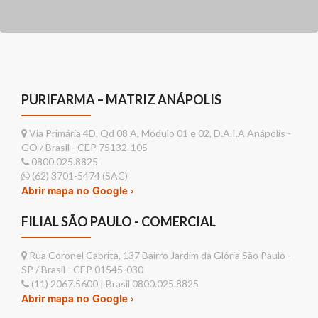
PURIFARMA – MATRIZ ANÁPOLIS
Via Primária 4D, Qd 08 A, Módulo 01 e 02, D.A.I.A Anápolis -
GO / Brasil - CEP 75132-105
0800.025.8825
(62) 3701-5474 (SAC)
Abrir mapa no Google ›
FILIAL SÃO PAULO - COMERCIAL
Rua Coronel Cabrita, 137 Bairro Jardim da Glória São Paulo -
SP / Brasil - CEP 01545-030
(11) 2067.5600 | Brasil 0800.025.8825
Abrir mapa no Google ›