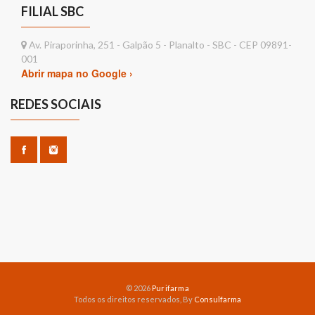
FILIAL SBC
Av. Piraporinha, 251 - Galpão 5 - Planalto - SBC - CEP 09891-
001
Abrir mapa no Google ›
REDES SOCIAIS
© 2026
Purifarma
Todos os direitos reservados, By
Consulfarma