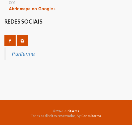
001
Abrir mapa no Google ›
REDES SOCIAIS
Purifarma
© 2026
Purifarma
Todos os direitos reservados, By
Consulfarma