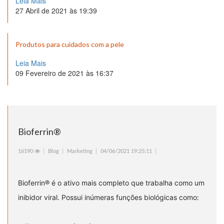
Leia Mais
27 Abril de 2021 às 19:39
Produtos para cuidados com a pele
Leia Mais
09 Fevereiro de 2021 às 16:37
Bioferrin®️
16190
Blog
Marketing
04/06/2021 19:25:11
Bioferrin®️ é o ativo mais completo que trabalha como um
inibidor viral. Possui inúmeras funções biológicas como: