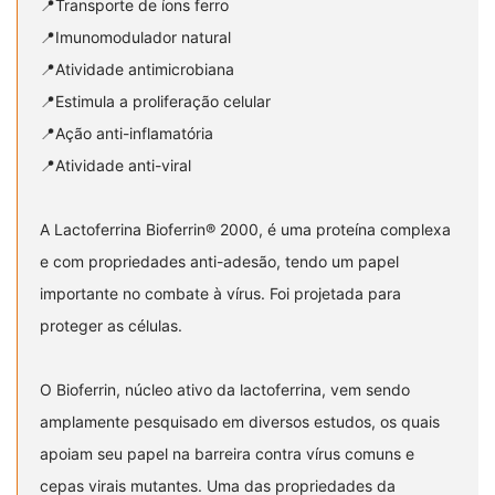
📍Transporte de íons ferro
📍Imunomodulador natural
📍Atividade antimicrobiana
📍Estimula a proliferação celular
📍Ação anti-inflamatória
📍Atividade anti-viral
A Lactoferrina Bioferrin®️ 2000, é uma proteína complexa
e com propriedades anti-adesão, tendo um papel
importante no combate à vírus. Foi projetada para
proteger as células.
O Bioferrin, núcleo ativo da lactoferrina, vem sendo
amplamente pesquisado em diversos estudos, os quais
apoiam seu papel na barreira contra vírus comuns e
cepas virais mutantes. Uma das propriedades da